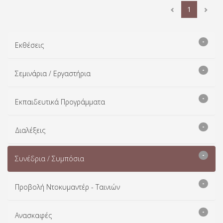
1
-
Εκθέσεις
-
Σεμινάρια / Εργαστήρια
-
Εκπαιδευτικά Προγράμματα
-
Διαλέξεις
-
Συνέδρια / Συμπόσια
-
Προβολή Ντοκυμαντέρ - Ταινιών
-
Ανασκαφές