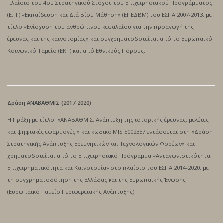
πλαίσιο του 4ου Στρατηγικού Στόχου του Επιχειρησιακού Προγράμματος
(Ε.Π.) «Εκπαίδευση και Διά Βίου Μάθηση» (ΕΠΕΔΒΜ) του ΕΣΠΑ 2007-2013, με
τίτλο «Ενίσχυση του ανθρώπινου κεφαλαίου για την προαγωγή της
έρευνας και της καινοτομίας» και συγχρηματοδοτείται από το Ευρωπαϊκό
Κοινωνικό Ταμείο (ΕΚΤ) και από Εθνικούς Πόρους.
Δράση ΑΝΑΒΑΘΜΙΣ (2017-2020)
Η Πράξη με τίτλο: «ΑΝΑΒΑΘΜΙΣ. Ανάπτυξη της ιστορικής έρευνας: μελέτες
και ψηφιακές εφαρμογές.» και κωδικό MIS 5002357 εντάσσεται στη «Δράση
Στρατηγικής Ανάπτυξης Ερευνητικών και Τεχνολογικών Φορέων» και
χρηματοδοτείται από το Επιχειρησιακό Πρόγραμμα «Ανταγωνιστικότητα,
Επιχειρηματικότητα και Καινοτομία» στο πλαίσιο του ΕΣΠΑ 2014-2020, με
τη συγχρηματοδότηση της Ελλάδας και της Ευρωπαϊκής Ένωσης
(Ευρωπαϊκό Ταμείο Περιφερειακής Ανάπτυξης).