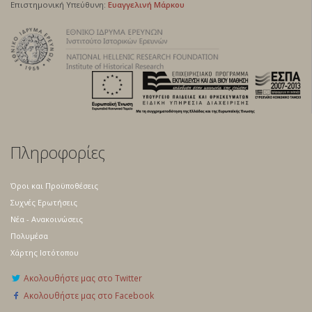
Επιστημονική Yπεύθυνη:
Ευαγγελινή Μάρκου
Πληροφορίες
Όροι και Προϋποθέσεις
Συχνές Ερωτήσεις
Νέα - Ανακοινώσεις
Πολυμέσα
Χάρτης Ιστότοπου
Ακολουθήστε μας στο Twitter
Ακολουθήστε μας στο Facebook