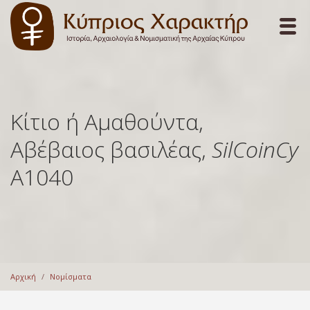
Κίτιο ή Αμαθούντα,
Αβέβαιος βασιλέας,
SilCoinCy
A1040
Αρχική
Νομίσματα