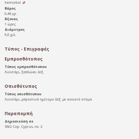
hemiobol
Βάρος
0,46 γρ.
Άξονας
1 ώρες
Διάμετρος
9,0 χιλ.
Τύπος - Επιγραφές
Εμπροσθότυπος
Τύπος εμπροσθότυπου
Λιοντάρι, ξαπλώνει δεξ.
Οπισθότυπος
Τύπος οπισθότυπου
Λιοντάρι, μπροστινό ημίτομο δεξ. με ανοικτό στόμα
Παραπομπή
Δημοσιεύση σε
SNG Cop. Cyprus, no. 2