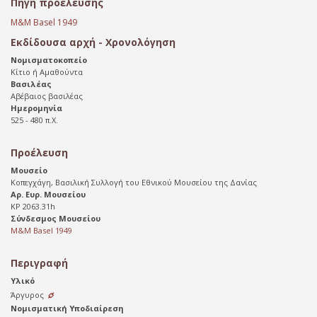
Πηγή προέλευσης
M&M Basel 1949
Εκδίδουσα αρχή - Χρονολόγηση
Νομισματοκοπείο
Κίτιο ή Αμαθούντα
Βασιλέας
Αβέβαιος βασιλέας
Ημερομηνία
525 - 480 π.X.
Προέλευση
Μουσείο
Κοπεγχάγη, Βασιλική Συλλογή του Εθνικού Μουσείου της Δανίας
Αρ. Ευρ. Μουσείου
KP 2063.31h
Σύνδεσμος Μουσείου
M&M Basel 1949
Περιγραφή
Υλικό
Άργυρος
Νομισματική Υποδιαίρεση