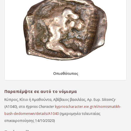
Οπισθότυπος
Παραπέμψτε σε αυτό το νόμισμα
Κύπρος, Κίτιο ή Αμαθούντα, Αβέβαιος βασιλέας, Αρ. Ευρ.
SilcoinCy
(A1040), στο
Kyprios Character
kyprioscharacter.eie.gr/el/nomismatikh-
bash-dedomenwn/details/A1040
(ημερομηνία τελευταίας
επικαιροποίησης 14/10/2020)