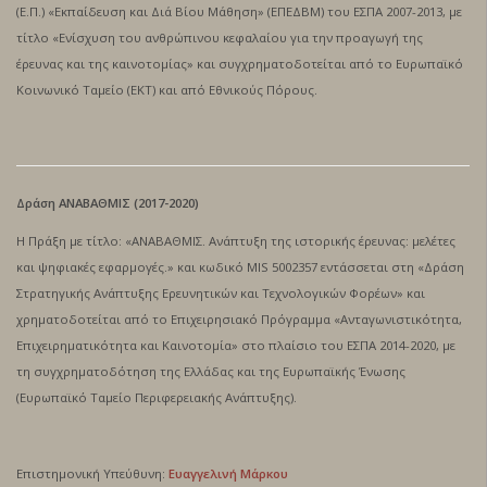
(Ε.Π.) «Εκπαίδευση και Διά Βίου Μάθηση» (ΕΠΕΔΒΜ) του ΕΣΠΑ 2007-2013, με
τίτλο «Ενίσχυση του ανθρώπινου κεφαλαίου για την προαγωγή της
έρευνας και της καινοτομίας» και συγχρηματοδοτείται από το Ευρωπαϊκό
Κοινωνικό Ταμείο (ΕΚΤ) και από Εθνικούς Πόρους.
Δράση ΑΝΑΒΑΘΜΙΣ (2017-2020)
Η Πράξη με τίτλο: «ΑΝΑΒΑΘΜΙΣ. Ανάπτυξη της ιστορικής έρευνας: μελέτες
και ψηφιακές εφαρμογές.» και κωδικό MIS 5002357 εντάσσεται στη «Δράση
Στρατηγικής Ανάπτυξης Ερευνητικών και Τεχνολογικών Φορέων» και
χρηματοδοτείται από το Επιχειρησιακό Πρόγραμμα «Ανταγωνιστικότητα,
Επιχειρηματικότητα και Καινοτομία» στο πλαίσιο του ΕΣΠΑ 2014-2020, με
τη συγχρηματοδότηση της Ελλάδας και της Ευρωπαϊκής Ένωσης
(Ευρωπαϊκό Ταμείο Περιφερειακής Ανάπτυξης).
Επιστημονική Yπεύθυνη:
Ευαγγελινή Μάρκου