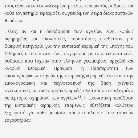
τους είναι στενά συνδεδεμένα με τους κεραμικούς ρυθμούς και
κάθε εργαστήριο εφαρμόζει συγκεκριμένη σειρά διακοσμητικών
θεμάτων.
Τέλος,
αν και η διακόσμηση των αγγείων είναι κυρίως
αφηρημένη
, οι εικονιστικές παραστάσεις συνθέτουν μια
διακριτή κατηγορία για την κυπριακή κεραμική της Εποχής του
Σιδήρου, η οποία δεν είναι συγκρίσιμη με τους εικονιστικούς
ρυθμούς που ίσχυαν στην ελληνική γεωμετρική, αρχαϊκή και
κλασική κεραμική. Πράγματι, η ιδιαιτερότητα των
εικονογραφικών σκηνών της κυπριακής κεραμικής έγκειται στην
εικονογραφική και τεχνοτροπική της βάση (γενικές
σχεδιαστικές και διακοσμητικές αρχές) αλλά και στο επιλεγμένο
14
ρεπερτόριο σχημάτων των αγγείων
. Η εικονιστική παράδοση
της κυπριακής κεραμικής, επομένως, εξετάζεται καλύτερα
ξεχωριστά για κάθε περίοδο και στο πλαίσιο των τοπικών
εργαστηρίων.