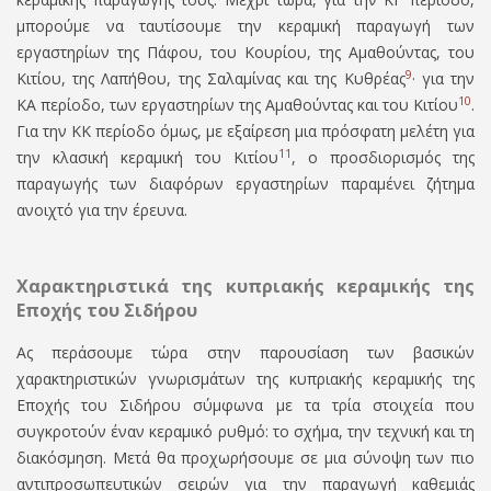
μπορούμε να ταυτίσουμε την κεραμική παραγωγή των
εργαστηρίων της Πάφου, του Κουρίου, της Αμαθούντας, του
9
Κιτίου, της Λαπήθου, της Σαλαμίνας και της Κυθρέας
· για την
10
ΚΑ περίοδο, των εργαστηρίων της Αμαθούντας και του Κιτίου
.
Για την ΚΚ περίοδο όμως, με εξαίρεση μια πρόσφατη μελέτη για
11
την κλασική κεραμική του Κιτίου
, ο προσδιορισµός της
παραγωγής των διαφόρων εργαστηρίων παραµένει ζήτηµα
ανοιχτό για την έρευνα.
Χαρακτηριστικά της κυπριακής κεραμικής της
Εποχής του Σιδήρου
Ας περάσουμε τώρα στην παρουσίαση των βασικών
χαρακτηριστικών γνωρισμάτων της κυπριακής κεραμικής της
Εποχής του Σιδήρου σύμφωνα με τα τρία στοιχεία που
συγκροτούν έναν κεραμικό ρυθμό: το σχήμα, την τεχνική και τη
διακόσμηση. Μετά θα προχωρήσουμε σε μια σύνοψη των πιο
αντιπροσωπευτικών σειρών για την παραγωγή καθεμιάς