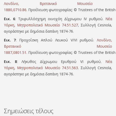
Λονδίνο, Βρετανικό Μουσείο
1880,0710.86
.
Προέλευση φωτογραφίας:
©
Trustees of the Briti
Εικ. 6
: Τριφυλλόσχημη οινοχόη Δίχρωμου ΙV ρυθμού.
Νέα
Υόρκη, Μητροπολιτικό Μουσείο 74.51.527
, Συλλογή Cesnola,
αγοράστηκε με δημόσια δαπάνη 1874-76.
Εικ. 7
: Προχοΐσκη Απλού Λευκού V/VI ρυθμού.
Λονδίνο,
Βρετανικό Μουσείο
1887,0801.51
. Προέλευση φωτογραφίας: © Trustees of the Britis
Εικ. 8
: Λήκυθος Δίχρωμου Ερυθρού VI ρυθμού.
Νέα
Υόρκη, Μητροπολιτικό Μουσείο 74.51.563
. Συλλογή Cesnola,
αγοράστηκε με δημόσια δαπάνη 1874-76.
Σημειώσεις τέλους