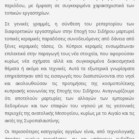
περιόδου, με έμφαση σε συγκεκριμένα χαρακτηριστικά των
τοπικών εργαστηρίων.
Σε γενικές γραμμές, η σύνθεση του ρεπερτορίου των
διαφορετικών εργαστηρίων στην Εποχή του Σιδήρου μαρτυρεί
τοπικές κεραμικές παραδόσεις συνοδευόμενες από δάνεια από
ξένες κεραμικές τάσεις. Οι Κύπριοι κεραμείς ενσωμάτωναν
επιλεκτικά στην παραγωγή τους νέα στοιχεία, που αφορούσαν
κυρίως νέα σχήματα αλλά και συγκεκριμένα διακοσμητικά
θέματα ή ακόμα και τεχνικές. Αυτά τα εξωτερικά γνωρίσματα
επηρεάστηκαν από τις εισαγωγές που διαπιστώνονται στο νησί
και ακολουθούσαν τις προτιμήσεις της κοσμοπολίτικης
κυπριακής κοινωνίας της Εποχής του Σιδήρου. Αναγνωρίζουμε
ότι αποτελούν μαρτυρίες των αλλαγών των εμπορικών
δεδομένων και των επαφών του νησιού με τις γειτονικές
περιοχές της ανατολικής Μεσογείου, κυρίως με το Αιγαίο και τις
ακτές της Συροπαλαιστίνης.
Οι περισσότερες κατηγορίες αγγείων είναι, από τεχνολογικής
άποψης, κυρίως τροχήλατες, αν και υπάρχουν ενδείξεις