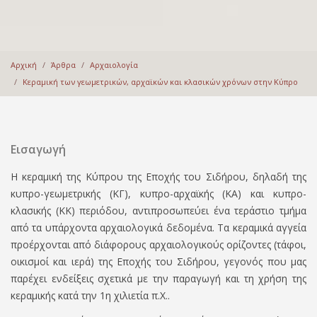
Αρχική
Άρθρα
Αρχαιολογία
Κεραμική των γεωμετρικών, αρχαϊκών και κλασικών χρόνων στην Κύπρο
Εισαγωγή
Η κεραμική της Κύπρου της Εποχής του Σιδήρου, δηλαδή της
κυπρο-γεωμετρικής (ΚΓ), κυπρο-αρχαϊκής (ΚΑ) και κυπρο-
κλασικής (ΚΚ) περιόδου, αντιπροσωπεύει ένα τεράστιο τμήμα
από τα υπάρχοντα αρχαιολογικά δεδομένα. Τα κεραμικά αγγεία
προέρχονται από διάφορους αρχαιολογικούς ορίζοντες (τάφοι,
οικισμοί και ιερά) της Εποχής του Σιδήρου, γεγονός που μας
παρέχει ενδείξεις σχετικά με την παραγωγή και τη χρήση της
κεραμικής κατά την 1η χιλιετία π.Χ..